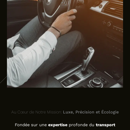
Au Cœur de Notre Mission:
Luxe, Précision et Écologie
Fondée sur une
expertise
profonde du
transport