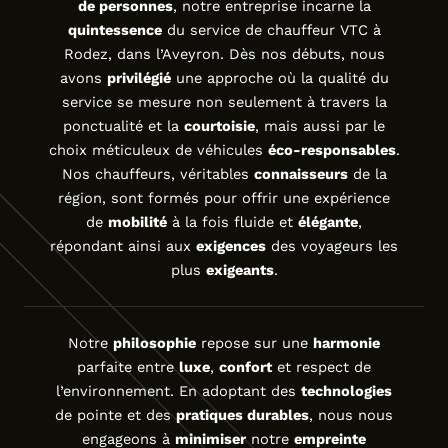
de personnes
, notre entreprise incarne la
quintessence
du service de chauffeur VTC à
Rodez, dans l’Aveyron. Dès nos débuts, nous
avons
privilégié
une approche où la qualité du
service se mesure non seulement à travers la
ponctualité et la
courtoisie
, mais aussi par le
choix méticuleux de véhicules
éco-responsables
.
Nos chauffeurs, véritables
connaisseurs
de la
région, sont formés pour offrir une expérience
de
mobilité
à la fois fluide et
élégante
,
répondant ainsi aux
exigences
des voyageurs les
plus
exigeants
.
Notre
philosophie
repose sur une
harmonie
parfaite entre
luxe
,
confort
et respect de
l’environnement. En adoptant des
technologies
de pointe et des
pratiques durables
, nous nous
engageons à
minimiser
notre
empreinte