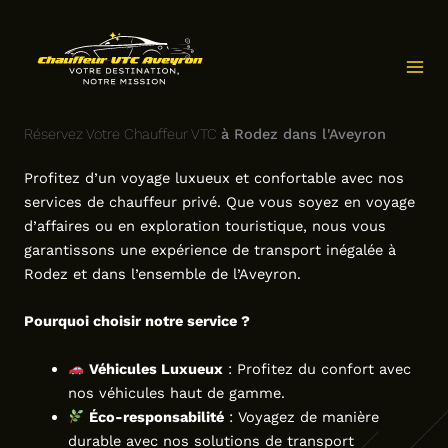
Aller
au
contenu
Réservez Votre Chauffeur VTC
à Rodez dans l'Aveyron
Profitez d’un voyage luxueux et confortable avec nos
services de chauffeur privé. Que vous soyez en voyage
d’affaires ou en exploration touristique, nous vous
garantissons une expérience de transport inégalée à
Rodez et dans l’ensemble de l’Aveyron.
Pourquoi choisir notre service ?
Véhicules Luxueux
: Profitez du confort avec
nos véhicules haut de gamme.
Éco-responsabilité
: Voyagez de manière
durable avec nos solutions de transport